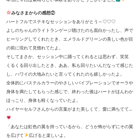
みなさまからの感想②
ハートフルでステキなセッションをありがとう～♡♡♡
よしのちゃんのライトランゲージ聴けたのも面白かったし、声で
ヒーリングしてくれたとき、エメラルドグリーンの美しい色が目
の前に現れて見惚れてたよ。
そしてまさか、セッション中に踊ってくれるとは思わず、笑笑
くるくる回り出したとき、ああ、私も回りたいんだなって感じた
し、ハワイの大地みたいと言ってくれたのも嬉しかったよ。
全体的にパステルカラーのやさしいバイブレーションでオーラや
身体を満たしてもらった感じで、終わった後はハートがほんわか
ほっこり、身体も軽くなっていたよ。
ハイヤーセルフさんからの言葉がまた美しくて、愛に満ちてて
…
「あなたは虹色の翼を持っているから、どうか怖がらずにその翼
を広げて
広げると楽しいよ。