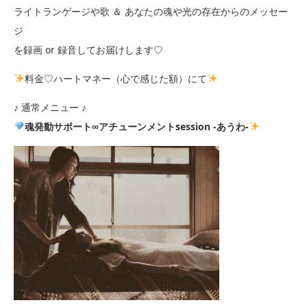
ライトランゲージや歌 ＆ あなたの魂や光の存在からのメッセー
ジ
を録画 or 録音してお届けします♡
料金♡ハートマネー（心で感じた額）にて
♪ 通常メニュー ♪
魂発動サポート∞アチューンメントsession -あうわ-