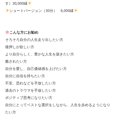
す）
30
,
000
縁
ショートバージョン（30分） 6,
000
縁
こんな方にお勧め
そろそろ自分の人生走り出したい方
後押しが欲しい方
より自分らしく、豊かな人生を築きたい方
癒されたい方
自分を愛し、自己価値感を上げたい方
自分に自信を持ちたい方
不安、恐れなどを手放したい方
過去のトラウマを手放したい方
ポジティブ思考になりたい方
自分にとってベストな選択をしながら、人生を歩めるようになり
たい方