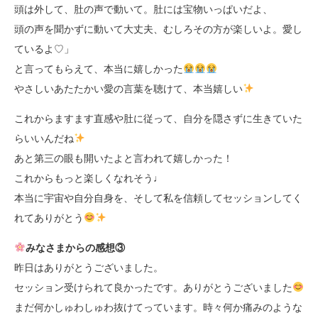
頭は外して、肚の声で動いて。肚には宝物いっぱいだよ、
頭の声を聞かずに動いて大丈夫、むしろその方が楽しいよ。愛し
ているよ♡」
と言ってもらえて、本当に嬉しかった
やさしいあたたかい愛の言葉を聴けて、本当嬉しい
これからますます直感や肚に従って、自分を隠さずに生きていた
らいいんだね
あと第三の眼も開いたよと言われて嬉しかった！
これからもっと楽しくなれそう♩
本当に宇宙や自分自身を、そして私を信頼してセッションしてく
れてありがとう
みなさまからの感想
③
昨日はありがとうございました。
セッション受けられて良かったです。ありがとうございました
まだ何かしゅわしゅわ抜けてっています。時々何か痛みのような