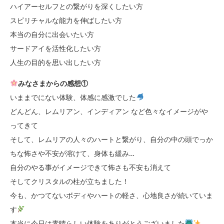
ハイアーセルフとの繋がりを深くしたい方
スピリチャルな能力を伸ばしたい方
本当の自分に出会いたい方
サードアイを活性化したい方
人生の目的を思い出したい方
みなさまからの
感想①
いままでにない体験、体感に感激でした
どんどん、レムリアン、インディアン など色々なイメージがや
ってきて
そして、レムリアの人々のハートと繋がり、自分の中の頭でっか
ちな怖さや不安が溶けて、身体も緩み
…
自分のやる事がイメージできて怖さも不安も消えて
そしてクリスタルの柱が立ちました！
今も、かつてないボディやハートの軽さ、心地良さが続いていま
す
本当に今日は素晴らしい体験をありがとうございました