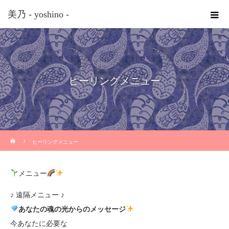
美乃 - yoshino -
ヒーリングメニュー
ホーム
ヒーリングメニュー
メニュー
♪ 遠隔メニュー ♪
あなたの魂の光からのメッセージ
今あなたに必要な