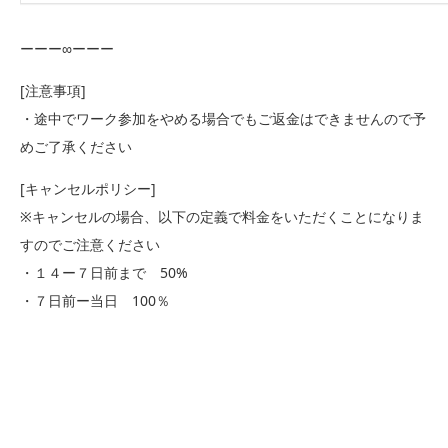
ーーー∞ーーー
[注意事項]
・途中でワーク参加をやめる場合でもご返金はできませんので予
めご了承ください
[キャンセルポリシー]
※キャンセルの場合、以下の定義で料金をいただくことになりま
すのでご注意ください
・１４ー７日前まで 50%
・７日前ー当日 100％