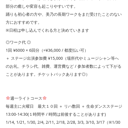
部分の癒しや変容も起こりやすいです。
踊りも初心者の方や、美乃の長期ワークをまだ受けたことのない
方におすすめです。
※日程は申し込んでくれる方と決めていきます
◎ワーク代 ◎
1回 ¥6000 × 6回分（=¥36,000 / 都度払い可）
＋ ステージ出演参加費 ¥15,000（場所代やミュージシャン等へ
のお礼、チラシ代、雑費、運営費など / 参加者数によって下がる
ことがあります。チケットバックあります◎）
週一ライトコース
毎週主に火曜日 最大１０回 ＋ リハ数回 ＋ 生命ダンスステージ
13:00-14:30(１時間半 / 時間は前後することがあります)
1/14, 1/21, 1/30, 2/4, 2/11, 2/18, 2/28, 3/3, 3/10, 3/17（※1/30